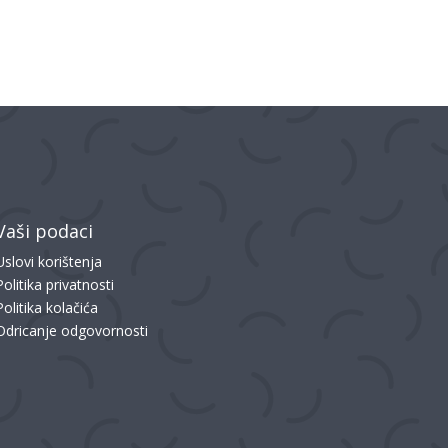
Vaši podaci
Uslovi korištenja
Politika privatnosti
Politika kolačića
Odricanje odgovornosti