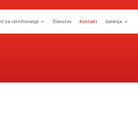
ič za certificiranje
Članstvo
Kontakt
Galerija