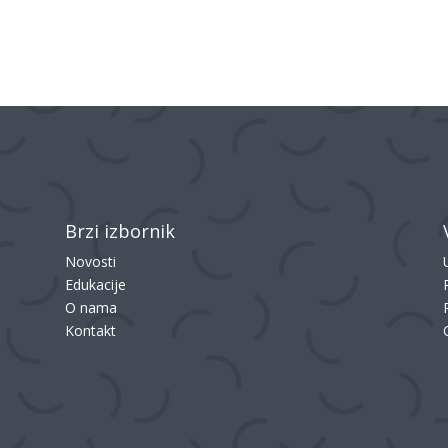
Brzi izbornik
Novosti
Edukacije
O nama
Kontakt