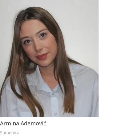
Armina Ademović
Suradnica