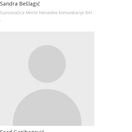
Sandra Bešlagić
Suosnivačica Mreže Nenasilne komunikacije BiH
.
Sead Gazibegović