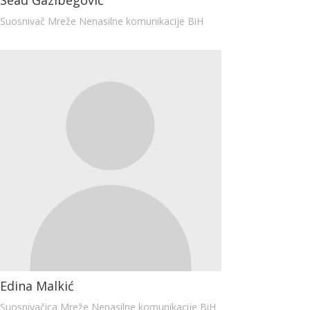
Suosnivač Mreže Nenasilne komunikacije BiH
Edina Malkić
Suosnivačica Mreže Nenasilne komunikacije BiH