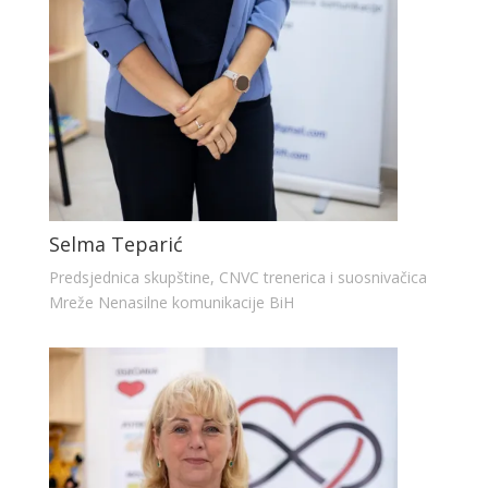
Selma Teparić
Predsjednica skupštine, CNVC trenerica i suosnivačica
Mreže Nenasilne komunikacije BiH