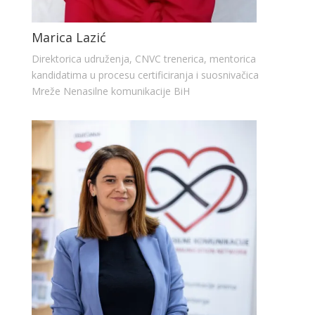
Marica Lazić
Direktorica udruženja, CNVC trenerica, mentorica
kandidatima u procesu certificiranja i suosnivačica
Mreže Nenasilne komunikacije BiH