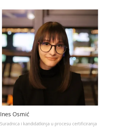
Ines Osmić
Suradnica i kandidatkinja u procesu certificiranja