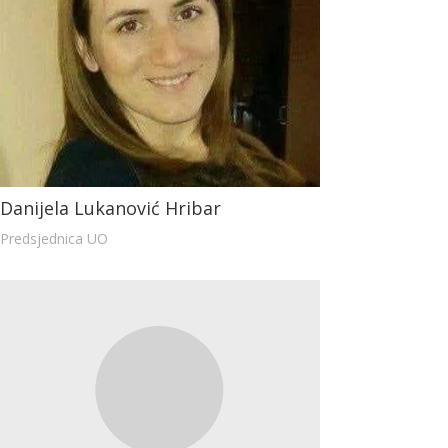
Danijela Lukanović Hribar
Predsjednica UO