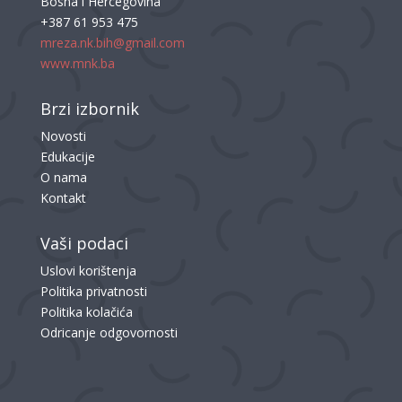
Bosna i Hercegovina
+387 61 953 475
mreza.nk.bih@gmail.com
www.mnk.ba
Brzi izbornik
Novosti
Edukacije
O nama
Kontakt
Vaši podaci
Uslovi korištenja
Politika privatnosti
Politika kolačića
Odricanje odgovornosti