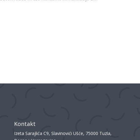
Kontakt
Izeta Sarajlića C9, Slavinovići Ušće, 75000 Tuzla,