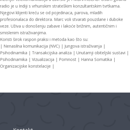
radio je u Indiji s vrhunskim strateškim konzultantskim tvrtkama.
Njegovi klijenti kreću se od pojedinaca, parova, mladih
profesionalaca do direktora. Marc voli stvarati pouzdane i duboke
veze. Uživa u donošenju zabave i lakoće brižnim, autentičnim i
smislenim istraživanjima.
Koristi širok raspon praksi i metoda kao što su:
| Nenasilna komunikacija (NVC) | Jungova istraživanja |
Psihodinamika | Transakcijska analiza | Unutarnji obiteljski sustavi |
Psihodinamika | Vizualizacija | Pomnost | Hanna Somatika |
Organizacijske konstelacije |