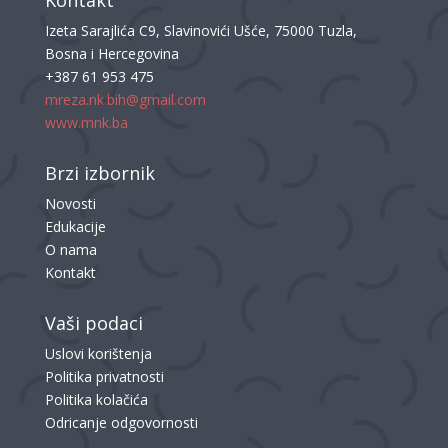
Kontakt
Izeta Sarajlića C9, Slavinovići Ušće, 75000 Tuzla,
Bosna i Hercegovina
+387 61 953 475
mreza.nk.bih@gmail.com
www.mnk.ba
Brzi izbornik
Novosti
Edukacije
O nama
Kontakt
Vaši podaci
Uslovi korištenja
Politika privatnosti
Politika kolačića
Odricanje odgovornosti