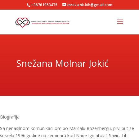
+38761953475
mreza.nk.bih@gmail.com
Snežana Molnar Jokić
Biografija
Sa nenasilnom komunikacijom po Maršalu Rozenbergu, prvi put se
susrela 1996.godine na seminaru kod Nade Ignjatović Savić. Tih