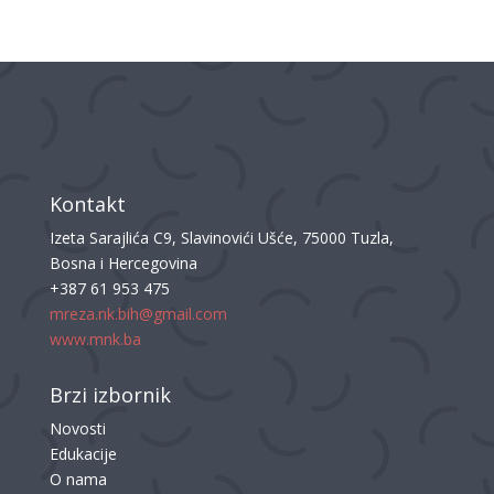
Kontakt
Izeta Sarajlića C9, Slavinovići Ušće, 75000 Tuzla,
Bosna i Hercegovina
+387 61 953 475
mreza.nk.bih@gmail.com
www.mnk.ba
Brzi izbornik
Novosti
Edukacije
O nama