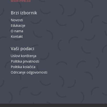
www.mnk.ba
Brzi izbornik
Novosti
Edukacije
O nama
Kontakt
Vaši podaci
Uslovi korištenja
Politika privatnosti
Politika kolačića
Odricanje odgovornosti