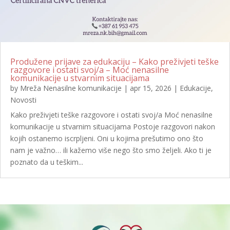
Produžene prijave za edukaciju – Kako preživjeti teške
razgovore i ostati svoj/a – Moć nenasilne
komunikacije u stvarnim situacijama
by
Mreža Nenasilne komunikacije
|
apr 15, 2026
|
Edukacije
,
Novosti
Kako preživjeti teške razgovore i ostati svoj/a Moć nenasilne
komunikacije u stvarnim situacijama Postoje razgovori nakon
kojih ostanemo iscrpljeni. Oni u kojima prešutimo ono što
nam je važno… ili kažemo više nego što smo željeli. Ako ti je
poznato da u teškim...