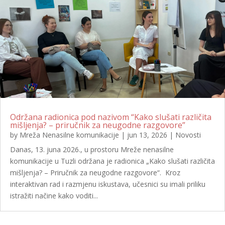
Održana radionica pod nazivom “Kako slušati različita
mišljenja? – priručnik za neugodne razgovore”
by
Mreža Nenasilne komunikacije
|
jun 13, 2026
|
Novosti
Danas, 13. juna 2026., u prostoru Mreže nenasilne
komunikacije u Tuzli održana je radionica „Kako slušati različita
mišljenja? – Priručnik za neugodne razgovore“. Kroz
interaktivan rad i razmjenu iskustava, učesnici su imali priliku
istražiti načine kako voditi...