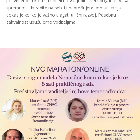
posvećenosti koju su unijeli u ovaj jedinstveni događaj. Vaša
spremnost da radite na sebi i unapređujete komunikaciju
dokaz je koliko je važno ulagati u lični razvoj. Posebnu
zahvalnost upućujemo voditeljima i...