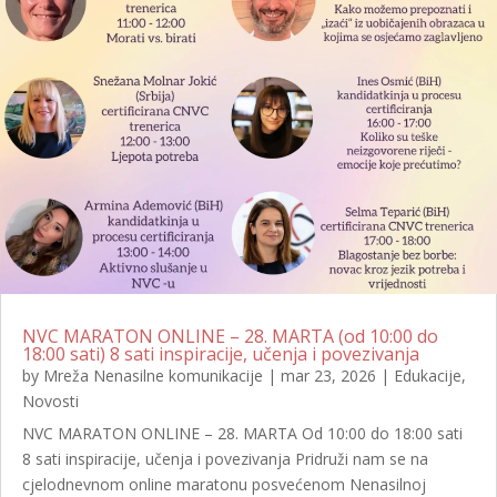
NVC MARATON ONLINE – 28. MARTA (od 10:00 do
18:00 sati) 8 sati inspiracije, učenja i povezivanja
by
Mreža Nenasilne komunikacije
|
mar 23, 2026
|
Edukacije
,
Novosti
NVC MARATON ONLINE – 28. MARTA Od 10:00 do 18:00 sati
8 sati inspiracije, učenja i povezivanja Pridruži nam se na
cjelodnevnom online maratonu posvećenom Nenasilnoj