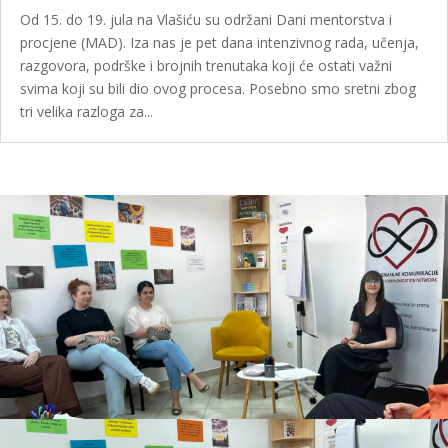
Od 15. do 19. jula na Vlašiću su održani Dani mentorstva i
procjene (MAD). Iza nas je pet dana intenzivnog rada, učenja,
razgovora, podrške i brojnih trenutaka koji će ostati važni
svima koji su bili dio ovog procesa. Posebno smo sretni zbog
tri velika razloga za...