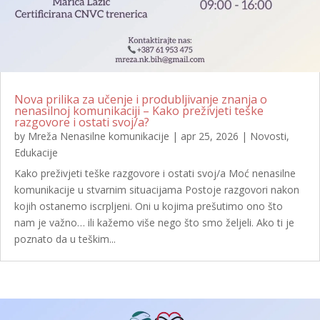
Nova prilika za učenje i produbljivanje znanja o
nenasilnoj komunikaciji – Kako preživjeti teške
razgovore i ostati svoj/a?
by
Mreža Nenasilne komunikacije
|
apr 25, 2026
|
Novosti
,
Edukacije
Kako preživjeti teške razgovore i ostati svoj/a Moć nenasilne
komunikacije u stvarnim situacijama Postoje razgovori nakon
kojih ostanemo iscrpljeni. Oni u kojima prešutimo ono što
nam je važno… ili kažemo više nego što smo željeli. Ako ti je
poznato da u teškim...