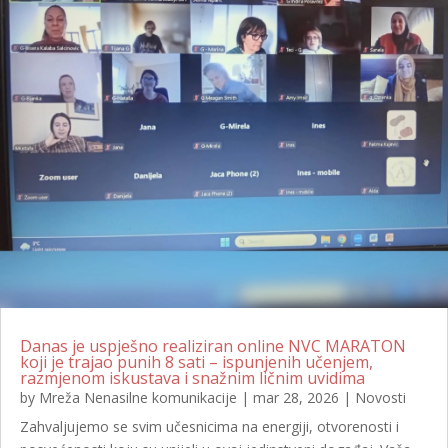
Danas je uspješno realiziran online NVC MARATON
koji je trajao punih 8 sati – ispunjenih učenjem,
razmjenom iskustava i snažnim ličnim uvidima
by
Mreža Nenasilne komunikacije
|
mar 28, 2026
|
Novosti
Zahvaljujemo se svim učesnicima na energiji, otvorenosti i