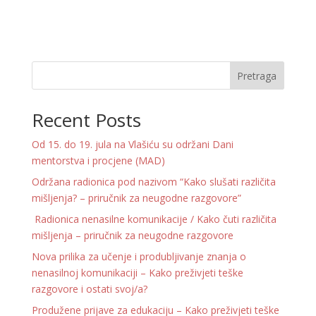
Pretraga
Recent Posts
Od 15. do 19. jula na Vlašiću su održani Dani
mentorstva i procjene (MAD)
Održana radionica pod nazivom “Kako slušati različita
mišljenja? – priručnik za neugodne razgovore”
Radionica nenasilne komunikacije / Kako čuti različita
mišljenja – priručnik za neugodne razgovore
Nova prilika za učenje i produbljivanje znanja o
nenasilnoj komunikaciji – Kako preživjeti teške
razgovore i ostati svoj/a?
Produžene prijave za edukaciju – Kako preživjeti teške