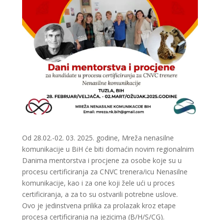
Od 28.02.-02. 03. 2025. godine, Mreža nenasilne
komunikacije u BiH će biti domaćin novim regionalnim
Danima mentorstva i procjene za osobe koje su u
procesu certificiranja za CNVC trenera/icu Nenasilne
komunikacije, kao i za one koji žele ući u proces
certificiranja, a za to su ostvarili potrebne uslove.
Ovo je jedinstvena prilika za prolazak kroz etape
procesa certificiranja na jezicima (B/H/S/CG).