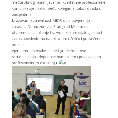
međusobnog razumijevanja i kvalitetnije profesionalne
komunikacije , kako među kolegama, tako i u radu s
pacijentima.
Izražavamo zahvalnost MIOS-u na povjerenju i
saradnji, Domu zdravlja Stari grad Mostar na
otvorenosti za učenje i razvoju kulture dijaloga, kao i
svim zaposlenicima na aktivnom učešću i posvećenosti
procesu.
Vjerujemo da ovakvi susreti grade mostove
razumijevanja i doprinose humanijem i povezanijem
profesionalnom okruženju.