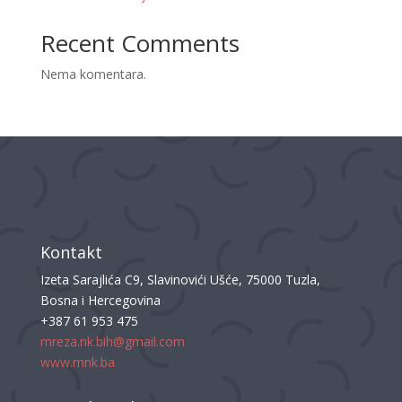
Recent Comments
Nema komentara.
Kontakt
Izeta Sarajlića C9, Slavinovići Ušće, 75000 Tuzla,
Bosna i Hercegovina
+387 61 953 475
mreza.nk.bih@gmail.com
www.mnk.ba