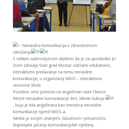
Nenasilna komunikacija u zdravstvenom
okruženju
S velikim zadovoljstvom dijelimo da je za uposlenike JU
Dom zdravlja Stari grad Mostar održano edukativno,
interaktivno predavanje na temu nenasilne
komunikacije, u organizaciji MIOS – interaktivne
otvorene škole.
Posebno smo ponosni na angažman naše članice
Mreže nenasilne komunikacije BiH, Mirele Vukoja
, koja je bila angažirana kao trenerica nenasilne
komunikacije ispred MIOS-a.
Mirela je svojim znanjem, iskustvom i prisutnošću
doprinijela jačanju komunikacijskih vještina,