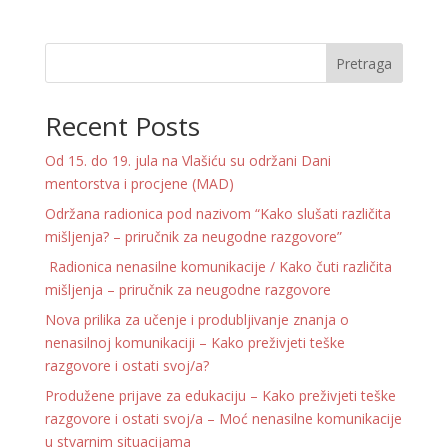
Pretraga
Recent Posts
Od 15. do 19. jula na Vlašiću su održani Dani
mentorstva i procjene (MAD)
Održana radionica pod nazivom “Kako slušati različita
mišljenja? – priručnik za neugodne razgovore”
Radionica nenasilne komunikacije / Kako čuti različita
mišljenja – priručnik za neugodne razgovore
Nova prilika za učenje i produbljivanje znanja o
nenasilnoj komunikaciji – Kako preživjeti teške
razgovore i ostati svoj/a?
Produžene prijave za edukaciju – Kako preživjeti teške
razgovore i ostati svoj/a – Moć nenasilne komunikacije
u stvarnim situacijama