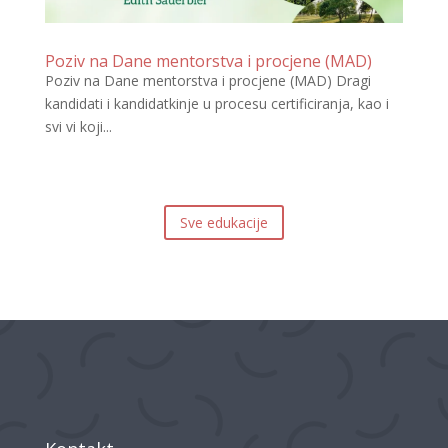
Poziv na Dane mentorstva i procjene (MAD)
Poziv na Dane mentorstva i procjene (MAD) Dragi
kandidati i kandidatkinje u procesu certificiranja, kao i
svi vi koji...
Sve edukacije