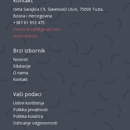
Kontakt
Izeta Sarajlića C9, Slavinovići Ušće, 75000 Tuzla,
Bosna i Hercegovina
+387 61 953 475
mreza.nk.bih@gmail.com
www.mnk.ba
Brzi izbornik
Novosti
Edukacije
O nama
Kontakt
Vaši podaci
Uslovi korištenja
Politika privatnosti
Politika kolačića
Odricanje odgovornosti