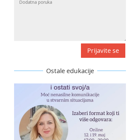
Prijavite se
Ostale edukacije