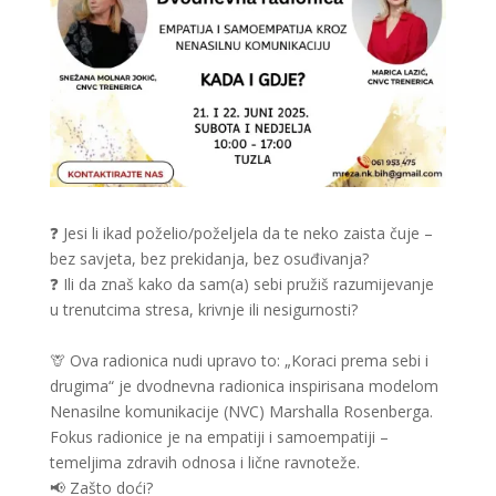
❓ Jesi li ikad poželio/poželjela da te neko zaista čuje –
bez savjeta, bez prekidanja, bez osuđivanja?
❓ Ili da znaš kako da sam(a) sebi pružiš razumijevanje
u trenutcima stresa, krivnje ili nesigurnosti?
🦒 Ova radionica nudi upravo to: „Koraci prema sebi i
drugima“ je dvodnevna radionica inspirisana modelom
Nenasilne komunikacije (NVC) Marshalla Rosenberga.
Fokus radionice je na empatiji i samoempatiji –
temeljima zdravih odnosa i lične ravnoteže.
📢 Zašto doći?