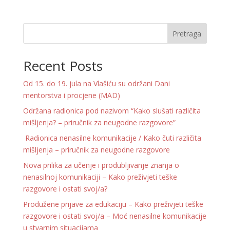
Pretraga
Recent Posts
Od 15. do 19. jula na Vlašiću su održani Dani
mentorstva i procjene (MAD)
Održana radionica pod nazivom “Kako slušati različita
mišljenja? – priručnik za neugodne razgovore”
Radionica nenasilne komunikacije / Kako čuti različita
mišljenja – priručnik za neugodne razgovore
Nova prilika za učenje i produbljivanje znanja o
nenasilnoj komunikaciji – Kako preživjeti teške
razgovore i ostati svoj/a?
Produžene prijave za edukaciju – Kako preživjeti teške
razgovore i ostati svoj/a – Moć nenasilne komunikacije
u stvarnim situacijama