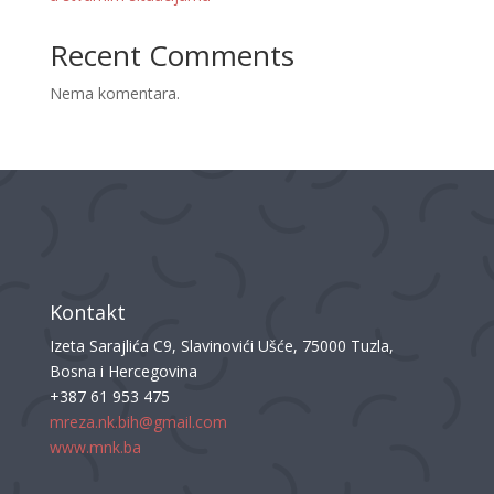
Recent Comments
Nema komentara.
Kontakt
Izeta Sarajlića C9, Slavinovići Ušće, 75000 Tuzla,
Bosna i Hercegovina
+387 61 953 475
mreza.nk.bih@gmail.com
www.mnk.ba