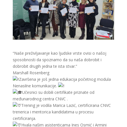
“Naše preživljavanje kao ljudske vrste ovisi o našoj
sposobnosti da spoznamo da su naša dobrobit i
dobrobit drugih jedna te ista stvar.”
Marshall Rosenberg
Završena je još jedna edukacija početnog modula
Nenasilne komunikacije.
Učesnici su dobili certifikate priznate od
međunarodnog centra CNVC .
Trening je vodila Marica Lazić, certificirana CNVC
trenerica i mentorica kandidatima u procesu
certificiranja.
Hvala našim asistenticama Ines Osmić i Armini